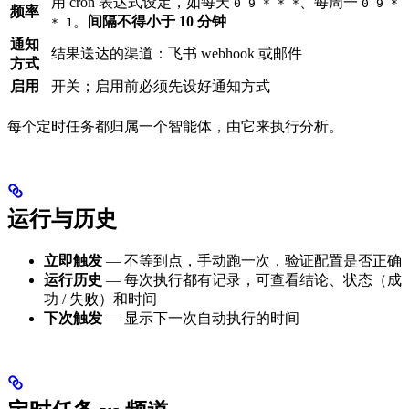
用 cron 表达式设定，如每天
、每周一
0 9 * * *
0 9 *
频率
。
间隔不得小于 10 分钟
* 1
通知
结果送达的渠道：飞书 webhook 或邮件
方式
启用
开关；启用前必须先设好通知方式
每个定时任务都归属一个智能体，由它来执行分析。
运行与历史
立即触发
— 不等到点，手动跑一次，验证配置是否正确
运行历史
— 每次执行都有记录，可查看结论、状态（成
功 / 失败）和时间
下次触发
— 显示下一次自动执行的时间