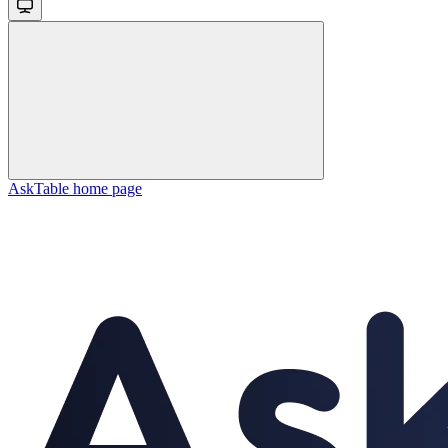
AskTable
home page