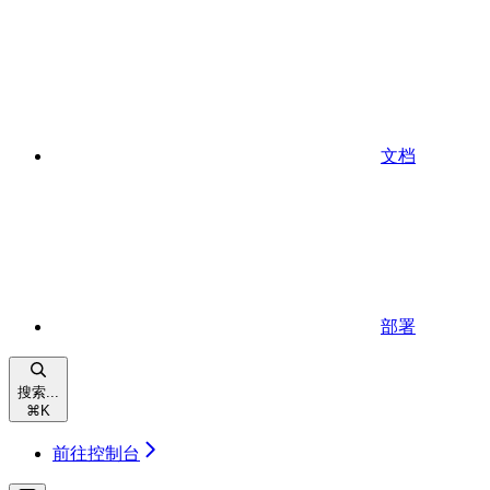
文档
部署
搜索...
⌘
K
前往控制台