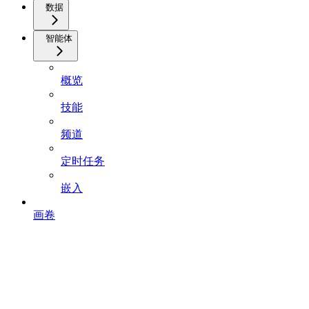
数据
智能体
概览
技能
频道
定时任务
嵌入
画卷