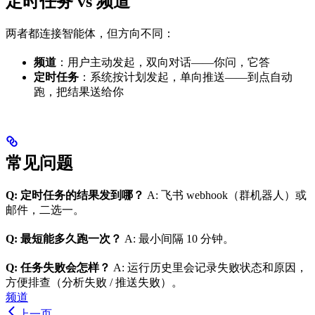
定时任务 vs 频道
两者都连接智能体，但方向不同：
频道
：用户主动发起，双向对话——你问，它答
定时任务
：系统按计划发起，单向推送——到点自动
跑，把结果送给你
常见问题
Q: 定时任务的结果发到哪？
A: 飞书 webhook（群机器人）或
邮件，二选一。
Q: 最短能多久跑一次？
A: 最小间隔 10 分钟。
Q: 任务失败会怎样？
A: 运行历史里会记录失败状态和原因，
方便排查（分析失败 / 推送失败）。
频道
上一页