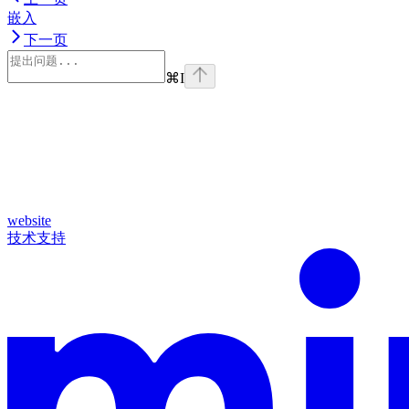
嵌入
下一页
⌘
I
website
技术支持